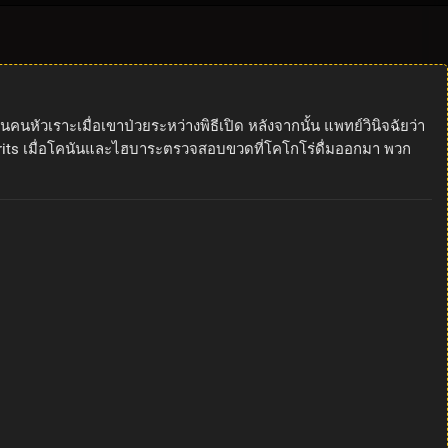
ัวเราะเมื่อเขาป่วยระหว่างพิธีเปิด หลังจากนั้น แพทย์วินิจฉัยว่า
kyo Spirits เมื่อโคนันและไฮบาระตรวจสอบขวดที่โคโกโร่ดื่มออกมา พวก