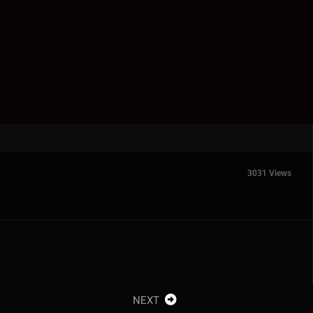
3031 Views
NEXT