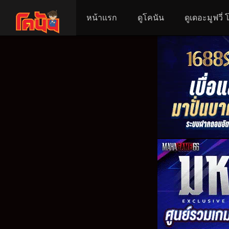
หน้าแรก
ดูโคนัน
ดูเดอะมูฟวี่