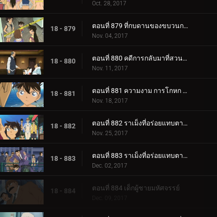
Oct. 28, 2017
ตอนที่ 879 ที่กบดานของขบวนการนักสืบเยาวชน
18 - 879
Nov. 04, 2017
ตอนที่ 880 คดีการกลับมาที่สวนสาธารณะน้ำขึ้นน้ำลง
18 - 880
Nov. 11, 2017
ตอนที่ 881 ความงาม การโกหก และ ความลับ
18 - 881
Nov. 18, 2017
ตอนที่ 882 ราเม็งที่อร่อยแทบตาย 2 (ตอนแรก)
18 - 882
Nov. 25, 2017
ตอนที่ 883 ราเม็งที่อร่อยแทบตาย 2 (ตอนจบ)
18 - 883
Dec. 02, 2017
ตอนที่ 884 เด็กผู้ชายมหัศจรรย์
18 - 884
Dec. 09, 2017