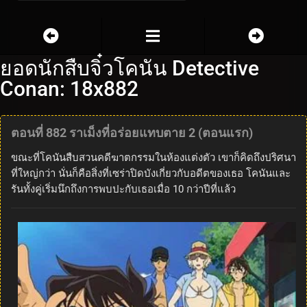
ยอดนักสืบจิ๋วโคนัน Detective
Conan: 18x882
ตอนที่ 882 ราเม็งที่อร่อยแทบตาย 2 (ตอนแรก)
ขณะที่โคนันสืบสวนคดีฆาตกรรมในห้องแต่งตัว เขาก็คิดถึงปริศนา
ที่ใหญ่กว่า นั่นก็คือสิ่งที่เซร่าปิดบังเกี่ยวกับอดีตของเธอ โคนันและ
รันทั้งคู่เริ่มนึกถึงการพบปะกับเธอเมื่อ 10 กว่าปีที่แล้ว