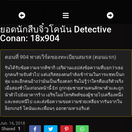
ยอดนักสืบจิ๋วโคนัน Detective
Conan: 18x904
ตอนที่ 904 พาสเวิร์ดของทะเบียนสมรส (ตอนแรก)
รันได้รับข้อความจากคิซากิ เอริผ่านแอปส่งข้อความที่บอกว่าเธอ
ถูกคนร้ายจับตัวไป แต่เอริสสองคนกำลังเข้าร่วมในการแชทเป็นก
ลุ่ม และอีกคนอ้างว่ามันเป็นเรื่องตลก รันไม่รู้ว่าใครคือเอริตัวจริง
เมื่อสองชั่วโมงก่อนหน้านี้ Eri ถูกกลุ่มชายสามคนลักพาตัวและถูก
นำตัวไปยังอาคารร้าง เอริขโมยโทรศัพท์ของผู้ชายไปเครื่องหนึ่ง
และหลบหนีไป และส่งข้อความขอความช่วยเหลือจากรันจากใน
ล็อกเกอร์ โคนันและเพื่อนๆ ออกตามหาเอริแต่
Jun. 16, 2018
Shared
1