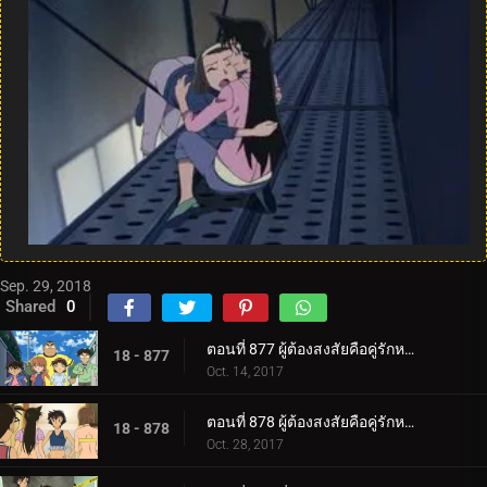
Sep. 29, 2018
Shared
0
ตอนที่ 877 ผู้ต้องสงสัยคือคู่รักหวานแหว๋ว (ตอนแรก)
18 - 877
Oct. 14, 2017
ตอนที่ 878 ผู้ต้องสงสัยคือคู่รักหวานแหว๋ว (ตอนจบ)
18 - 878
Oct. 28, 2017