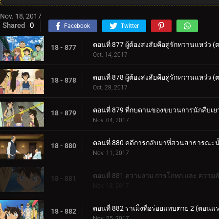
Nov. 18, 2017
Shared
0
Facebook
Twitter
ตอนที่ 877 ผู้ต้องสงสัยคือคู่รักหวานแหว๋ว 
18 - 877
Oct. 14, 2017
ตอนที่ 878 ผู้ต้องสงสัยคือคู่รักหวานแหว๋ว 
18 - 878
Oct. 28, 2017
ตอนที่ 879 ที่กบดานของขบวนการนักสืบเ
18 - 879
Nov. 04, 2017
ตอนที่ 880 คดีการกลับมาที่สวนสาธารณะน้
18 - 880
Nov. 11, 2017
ตอนที่ 881 ความงาม การโกหก และ ความล
18 - 881
Nov. 18, 2017
ตอนที่ 882 ราเม็งที่อร่อยแทบตาย 2 (ตอนแ
18 - 882
Nov. 25, 2017