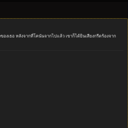
วของเธอ หลังจากที่โคนันจากไปแล้ว เขาก็ได้ยินเสียงกรีดร้องจาก