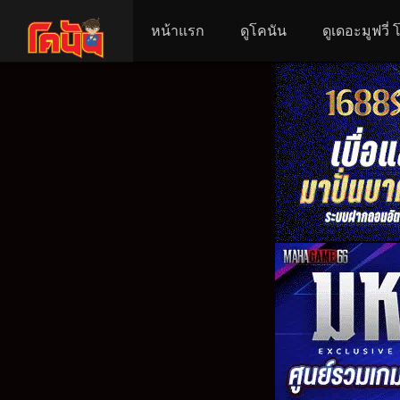
หน้าแรก
ดูโคนัน
ดูเดอะมูฟวี่