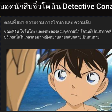
ยอดนักสืบจิ๋วโคนัน Detective Con
ตอนที่ 881 ความงาม การโกหก และ ความลับ
ขณะที่รัน โซโนโกะ และเซระลองสวมชุดว่ายน้ำ โคนันก็เดินสำรวจห้างส
บริเวณนั้นในเวลาต่อมา หญิงหยาบคายกลับกลายเป็นคนตาย