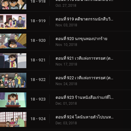
18 - 918
Oct. 27, 2018
ตอนที่ 919 คดีฆาตกรรมนักสืบวิญญาณ (ตอนจบ)
18 - 919
Nov. 03, 2018
ตอนที่ 920 นกขุนทองปากร้าย
18 - 920
Nov. 10, 2018
ตอนที่ 921 เวทีแห่งการทรยศ (ตอนแรก)
18 - 921
Nov. 17, 2018
ตอนที่ 922 เวทีแห่งการทรยศ (ตอนจบ)
18 - 922
Nov. 24, 2018
ตอนที่ 923 ร้านหนังสือเก่าแก่ที่ได้ยินเสียงนกหวีด
18 - 923
Dec. 01, 2018
ตอนที่ 924 โคนันหายตัวไปบนหน้าผา (ตอนแรก)
18 - 924
Dec. 03, 2018