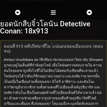
ยอดนักสืบจิ๋วโคนัน Detective
Conan: 18x913
ตอนที่ 913 คดีปริศนาที่ไม ่แน่นอนของเมืองเบกะ (ตอน
จบ)
ศพของ Urushibara สมาชิกทีมบาสเกตบอลมหาวิทยาลัย Shiraami
ถูกพบอยู่ในเต็นท์ที่กำลังลุกไหม้ เมื่อโคนันตรวจสอบภายใน ความ
สนใจของเขาถูกดึงไปที่ไม้ไผ่เสียบไม้ผสมกับเทียนที่ละลายแล้ว
โคนันสรุปได้ว่าต้องใช้กลอุบายบางอย่าง และสงสัยว่าฆาตกรนั้น
เป็นหนึ่งในเพื่อนร่วมชั้นของเขา มิโดริ อาชิซาวะ และดันโนะ
สารวัตรยูมินากะซักถามทั้งสามคนที่ไปเยี่ยมเต็นท์อุรุชิบารัส และ
สงสัยว่าดันโนะซึ่งเป็นคนสุดท้ายที่ไปเยี่ยมเต็นท์ได้ฆ่าเขาแล้ว ต่อ
มา ด้วยความช่วยเหลือจากรูปถ่ายของมือซ้ายอุรุชิบารัสที่ไหม้
เกรียมและเพื่อนๆ ที่เล่นของเขา โคแนนจึงระบุเคล็ดลับของการ