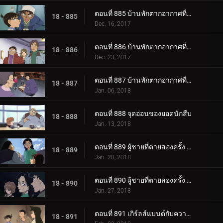
ตอนที่ 885 บ้านพักตากอากาศที่ล้อมรอบด้วยซอมบี้ (ตอนแรก)
18 - 885
Dec. 16, 2017
ตอนที่ 886 บ้านพักตากอากาศที่ล้อมรอบด้วยซอมบี้ (ตอนกลาง)
18 - 886
Dec. 23, 2017
ตอนที่ 887 บ้านพักตากอากาศที่ล้อมรอบด้วยซอมบี้ (ตอนจบ)
18 - 887
Jan. 06, 2018
ตอนที่ 888 จุดอ่อนของยอดนักสืบ
18 - 888
Jan. 13, 2018
ตอนที่ 889 ผู้ชายที่ตายสองครั้ง (ตอนแรก)
18 - 889
Jan. 20, 2018
ตอนที่ 890 ผู้ชายที่ตายสองครั้ง (ตอนจบ)
18 - 890
Jan. 27, 2018
ตอนที่ 891 เกิร์ลส์แบนด์กับความสัมพันธ์อันแย่ (ตอนแรก)
18 - 891