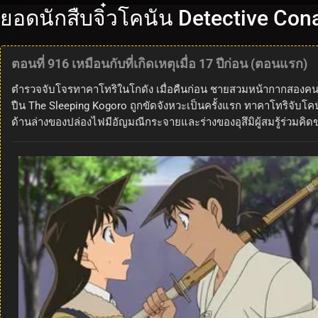
ยอดนักสืบจิ๋วโคนัน Detective Con
ตอนที่ 916 เหมือนกับที่เกิดเหตุเมื่อ 17 ปีก่อน (ตอนแรก)
ตำรวจจับโจรทาคาโทริในโกดัง เมื่อคืนก่อน ชายสวมหน้ากากสองคนขโ
ปืน The Sleeping Kogoro ถูกขัดจังหวะเป็นครั้งแรก ทาคาโทริจับโค
ด้านล่างของปล่องไฟมีอัญมณีกระจายและร่างของอุสึมิผู้สมรู้ร่วมคิ