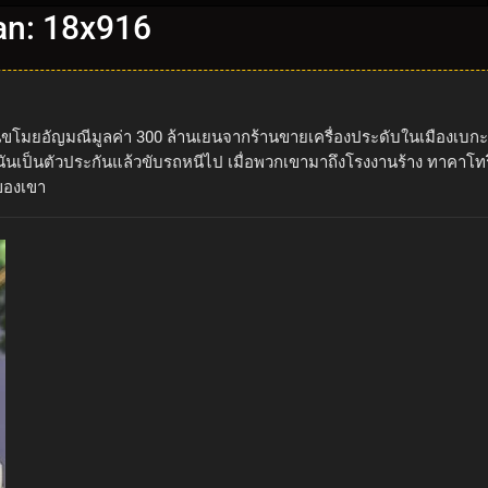
an: 18x916
มยอัญมณีมูลค่า 300 ล้านเยนจากร้านขายเครื่องประดับในเมืองเบกะ ข
นันเป็นตัวประกันแล้วขับรถหนีไป เมื่อพวกเขามาถึงโรงงานร้าง ทาคาโท
ดของเขา