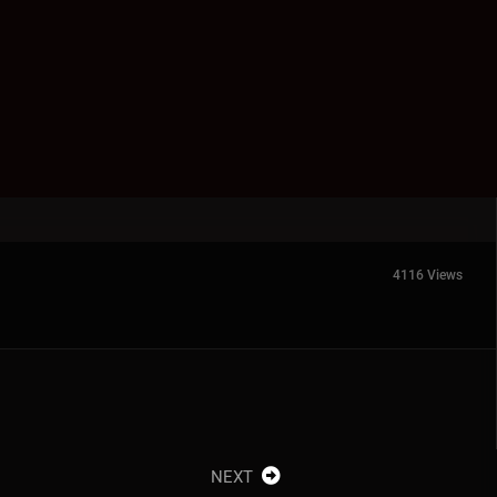
4116 Views
NEXT