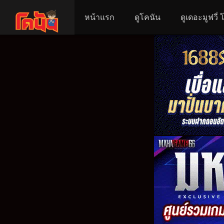
หน้าแรก
ดูโคนัน
ดูเดอะมูฟวี่