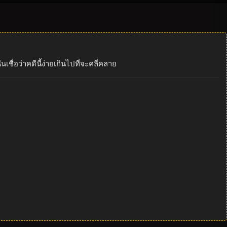
ื่อว่าคดีนี้ง่ายเกินไปที่จะคลี่คลาย