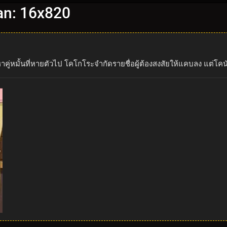
an: 16x820
หมั้นที่หายตัวไป โคโกโระจำกัดรายชื่อผู้ต้องสงสัยให้แคบลง แต่โคนันเช