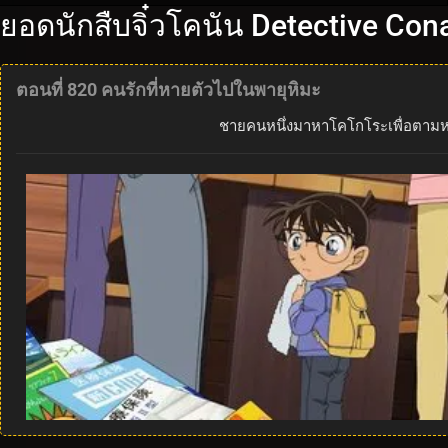
ยอดนักสืบจิ๋วโคนัน Detective Con
ตอนที่ 820 คนรักที่หายตัวไปในพายุหิมะ
ชายคนหนึ่งมาหาโคโกโระเพื่อตามหาคู่