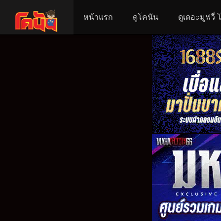
หน้าแรก
ดูโคนัน
ดูเดอะมูฟวี่