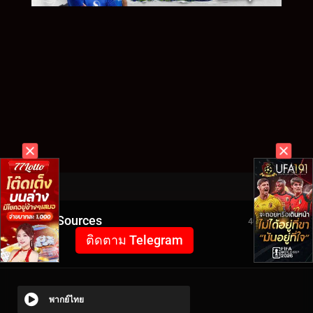
Video Sources
4054 Views
ติดตาม Telegram
พากย์ไทย