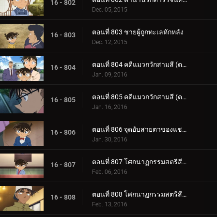
16 - 802
Dec. 05, 2015
ตอนที่ 803 ชายผู้ถูกทะเลหักหลัง
16 - 803
Dec. 12, 2015
ตอนที่ 804 คดีแมวกวักสามสี (ตอน 1)
16 - 804
Jan. 09, 2016
ตอนที่ 805 คดีแมวกวักสามสี (ตอน 2)
16 - 805
Jan. 16, 2016
ตอนที่ 806 จุดอับสายตาของแชร์เฮ้าส์
16 - 806
Jan. 30, 2016
ตอนที่ 807 โศกนาฏกรรมสตรีสีชาด (ตอน 1)
16 - 807
Feb. 06, 2016
ตอนที่ 808 โศกนาฏกรรมสตรีสีชาด (ตอน 2)
16 - 808
Feb. 13, 2016