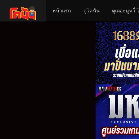
หน้าแรก
ดูโคนัน
ดูเดอะมูฟวี่