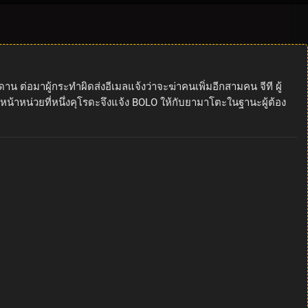
ต่อมาผู้กระทำผิดส่งอีเมลแจ้งว่าจะฆ่าคนเพิ่มอีกสามคน จีที ผู้
าหน่วยที่หนึ่งคุโรดะจึงแจ้ง BOLO ให้กับยามาโตะในฐานะผู้ต้อง