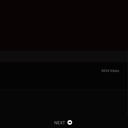
3054 Views
NEXT