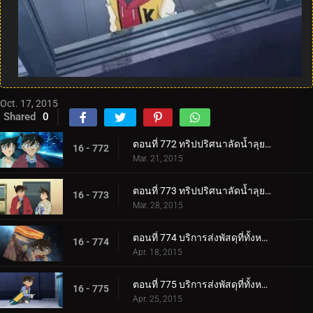
Oct. 17, 2015
Shared
0
ตอนที่ 772 ทริปปริศนาลัดน้ำลุยไฟ (ตอน 1)
16 - 772
Mar. 21, 2015
ตอนที่ 773 ทริปปริศนาลัดน้ำลุยไฟ (ตอน 2)
16 - 773
Mar. 28, 2015
ตอนที่ 774 บริการส่งพัสดุที่ทั้งหวานและเย็น (ตอน 1)
16 - 774
Apr. 18, 2015
ตอนที่ 775 บริการส่งพัสดุที่ทั้งหวานและเย็น (ตอน 2)
16 - 775
Apr. 25, 2015