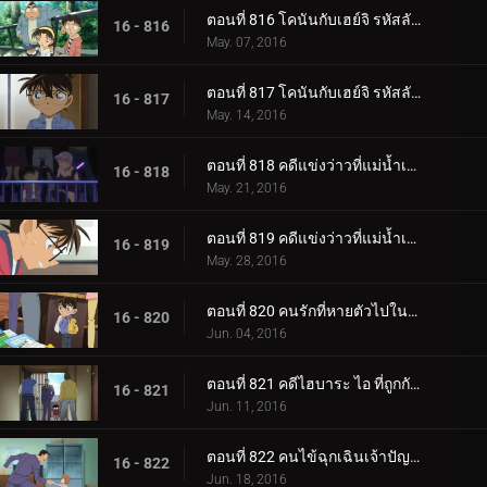
ตอนที่ 816 โคนันกับเฮย์จิ รหัสลับแห่งรัก (ตอน 1)
16 - 816
May. 07, 2016
ตอนที่ 817 โคนันกับเฮย์จิ รหัสลับแห่งรัก (ตอน 2)
16 - 817
May. 14, 2016
ตอนที่ 818 คดีแข่งว่าวที่แม่น้ำเทมุซึ (ตอน 1)
16 - 818
May. 21, 2016
ตอนที่ 819 คดีแข่งว่าวที่แม่น้ำเทมุซึ (ตอน 2)
16 - 819
May. 28, 2016
ตอนที่ 820 คนรักที่หายตัวไปในพายุหิมะ
16 - 820
Jun. 04, 2016
ตอนที่ 821 คดีไฮบาระ ไอ ที่ถูกกักขัง
16 - 821
Jun. 11, 2016
ตอนที่ 822 คนไข้ฉุกเฉินเจ้าปัญหา
16 - 822
Jun. 18, 2016