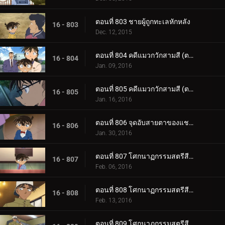
ตอนที่ 803 ชายผู้ถูกทะเลหักหลัง
16 - 803
Dec. 12, 2015
ตอนที่ 804 คดีแมวกวักสามสี (ตอน 1)
16 - 804
Jan. 09, 2016
ตอนที่ 805 คดีแมวกวักสามสี (ตอน 2)
16 - 805
Jan. 16, 2016
ตอนที่ 806 จุดอับสายตาของแชร์เฮ้าส์
16 - 806
Jan. 30, 2016
ตอนที่ 807 โศกนาฏกรรมสตรีสีชาด (ตอน 1)
16 - 807
Feb. 06, 2016
ตอนที่ 808 โศกนาฏกรรมสตรีสีชาด (ตอน 2)
16 - 808
Feb. 13, 2016
ตอนที่ 809 โศกนาฏกรรมสตรีสีชาด (ตอน 3)