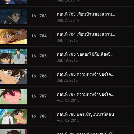
Jun. 20, 2015
ตอนที่ 783 เพื่อนบ้านของสถานที่เกิดเหตุคือแฟนเก่า (ตอน 1)
16 - 783
Jun. 27, 2015
ตอนที่ 784 เพื่อนบ้านของสถานที่เกิดเหตุคือแฟนเก่า (ตอน 2)
16 - 784
Jul. 11, 2015
ตอนที่ 785 ช่อดอกไม้กับเสียงปืนสองนัด
16 - 785
Jul. 18, 2015
ตอนที่ 786 ความทรงจำของโจดี้กับกับดักชมดอกไม้ (ตอนพิเศษ 1)
16 - 786
Jul. 25, 2015
ตอนที่ 787 ความทรงจำของโจดี้กับกับดักชมดอกไม้ (ตอนพิเศษ 2)
16 - 787
Aug. 01, 2015
ตอนที่ 788 บัตรเชิญแนบรหัสลับ
16 - 788
Aug. 08, 2015