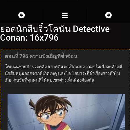
ยอดนักสืบจิ๋วโคนัน Detective
Conan: 16x796
ตอนที่ 796 ความบังเอิญที่ซ้ำซ้อน
โคแนนช่วยตำรวจคลี่คลายคดีและเปิดเผยความจริงเบื้องหลังคดี
นักสืบหนุ่มออกจากที่เกิดเหตุ และไอ ไฮบาระก็จำเรื่องราวทั่วไป
เกี่ยวกับรัมที่ทุกคนที่ได้พบเขาต่างเห็นพ้องต้องกัน