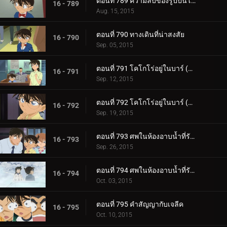
ตอนที่ 789 ความลับของรูปปั้นโมริ โคโกโร่
16 - 789
Aug. 15, 2015
ตอนที่ 790 ทางเดินที่น่าสงสัย
16 - 790
Sep. 05, 2015
ตอนที่ 791 โคโกโร่อยู่ในบาร์ (ตอน 1)
16 - 791
Sep. 12, 2015
ตอนที่ 792 โคโกโร่อยู่ในบาร์ (ตอน 2)
16 - 792
Sep. 19, 2015
ตอนที่ 793 ศพในห้องอาบน้ำที่รันหมดสติ (ตอน 1)
16 - 793
Sep. 26, 2015
ตอนที่ 794 ศพในห้องอาบน้ำที่รันหมดสติ (ตอน 2)
16 - 794
Oct. 03, 2015
ตอนที่ 795 คำสัญญากับเจลีค
16 - 795
Oct. 10, 2015