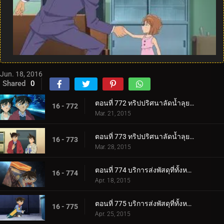
Jun. 18, 2016
Shared
0
ตอนที่ 772 ทริปปริศนาลัดน้ำลุยไฟ (ตอน 1)
16 - 772
Mar. 21, 2015
ตอนที่ 773 ทริปปริศนาลัดน้ำลุยไฟ (ตอน 2)
16 - 773
Mar. 28, 2015
ตอนที่ 774 บริการส่งพัสดุที่ทั้งหวานและเย็น (ตอน 1)
16 - 774
Apr. 18, 2015
ตอนที่ 775 บริการส่งพัสดุที่ทั้งหวานและเย็น (ตอน 2)
16 - 775
Apr. 25, 2015