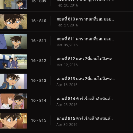
16 - 809
Feb. 20, 2016
ตอนที่ 810 ดาราตลกที่ยอมมอบตัว (ตอน 1)
16 - 810
Feb. 27, 2016
ตอนที่ 811 ดาราตลกที่ยอมมอบตัว (ตอน 2)
16 - 811
Mar. 05, 2016
ตอนที่ 812 ตอน 2ที่คาดไม่ถึงของนิยายรัก (ตอน 1)
16 - 812
Mar. 12, 2016
ตอนที่ 813 ตอน 2ที่คาดไม่ถึงของนิยายรัก (ตอน 2)
16 - 813
Apr. 16, 2016
ตอนที่ 814 ทัวร์เรื่องลึกลับหินล้านก้อนแห่งคากะ (ตอน 1)
16 - 814
Apr. 23, 2016
ตอนที่ 815 ทัวร์เรื่องลึกลับหินล้านก้อนแห่งคากะ (ตอน 2)
16 - 815
Apr. 30, 2016