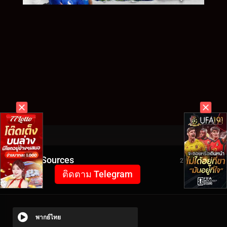
Video Sources
2758 Views
ติดตาม Telegram
พากย์ไทย