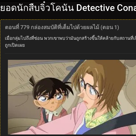
ยอดนักสืบจิ๋วโคนัน Detective Con
ตอนที่ 779 กล่องสมบัติที่เต็มไปด้วยผลไม้ (ตอน 1)
เมื่อกลุ่มไปถึงที่ซ่อน พวกเขาพบว่ามันถูกสร้างขึ้นให้คล้ายกับสถานที
ถูกเปิดเผย