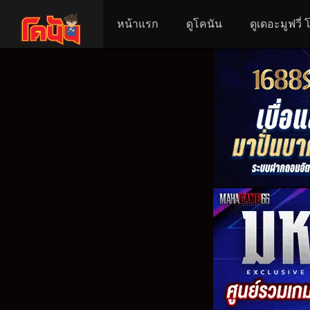
หน้าแรก
ดูโคนัน
ดูเดอะมูฟวี่