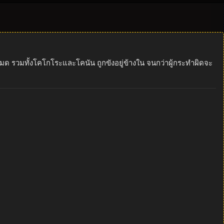
ั้งหมด รวมทั้งโคโกโระและโคนัน ถูกขังอยู่ข้างใน จนกว่าผู้กระทำผิดจะ