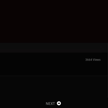
3664 Views
NEXT