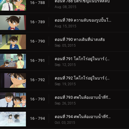
ตอนที่ 788 บัตรเชิญแนบรหัสลับ
16 - 788
Aug. 08, 2015
ตอนที่ 789 ความลับของรูปปั้นโมริ โคโกโร่
16 - 789
Aug. 15, 2015
ตอนที่ 790 ทางเดินที่น่าสงสัย
16 - 790
Sep. 05, 2015
ตอนที่ 791 โคโกโร่อยู่ในบาร์ (ตอน 1)
16 - 791
Sep. 12, 2015
ตอนที่ 792 โคโกโร่อยู่ในบาร์ (ตอน 2)
16 - 792
Sep. 19, 2015
ตอนที่ 793 ศพในห้องอาบน้ำที่รันหมดสติ (ตอน 1)
16 - 793
Sep. 26, 2015
ตอนที่ 794 ศพในห้องอาบน้ำที่รันหมดสติ (ตอน 2)
16 - 794
Oct. 03, 2015