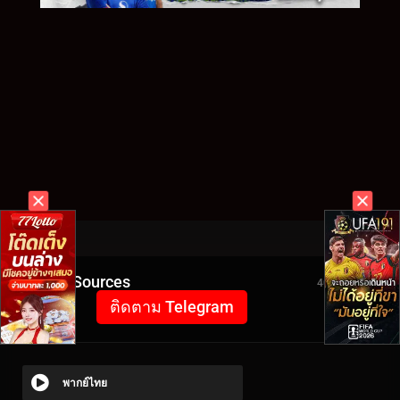
Video Sources
4009 Views
ติดตาม Telegram
พากย์ไทย