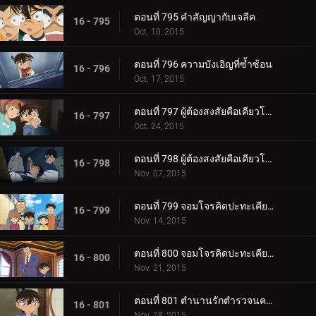
ตอนที่ 795 คำสัญญากับเจลีค
16 - 795
Oct. 10, 2015
ตอนที่ 796 ความบังเอิญที่ซ้ำซ้อน
16 - 796
Oct. 17, 2015
ตอนที่ 797 ผู้ต้องสงสัยคือเคียวโงคุ มาโคโตะ (ตอน 1)
16 - 797
Oct. 24, 2015
ตอนที่ 798 ผู้ต้องสงสัยคือเคียวโงคุ มาโคโตะ (ตอน 2)
16 - 798
Nov. 07, 2015
ตอนที่ 799 จอมโจรคิดปะทะเคียวโงคุ มาโคโตะ (ตอน 1)
16 - 799
Nov. 14, 2015
ตอนที่ 800 จอมโจรคิดปะทะเคียวโงคุ มาโคโตะ (ตอน 2)
16 - 800
Nov. 21, 2015
ตอนที่ 801 ตำนานรักตำรวจนครบาล (ตอน 1)
16 - 801
Nov. 28, 2015