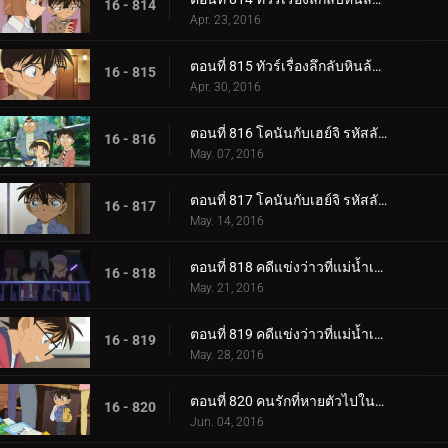
16 - 814
Apr. 23, 2016
ตอนที่ 815 ทัวร์เรื่องลึกลับหินล้านก้อนแห่งคากะ (ตอน 2)
16 - 815
Apr. 30, 2016
ตอนที่ 816 โคนันกับเฮย์จิ รหัสลับแห่งรัก (ตอน 1)
16 - 816
May. 07, 2016
ตอนที่ 817 โคนันกับเฮย์จิ รหัสลับแห่งรัก (ตอน 2)
16 - 817
May. 14, 2016
ตอนที่ 818 คดีแข่งว่าวที่แม่น้ำเทมุซึ (ตอน 1)
16 - 818
May. 21, 2016
ตอนที่ 819 คดีแข่งว่าวที่แม่น้ำเทมุซึ (ตอน 2)
16 - 819
May. 28, 2016
ตอนที่ 820 คนรักที่หายตัวไปในพายุหิมะ
16 - 820
Jun. 04, 2016