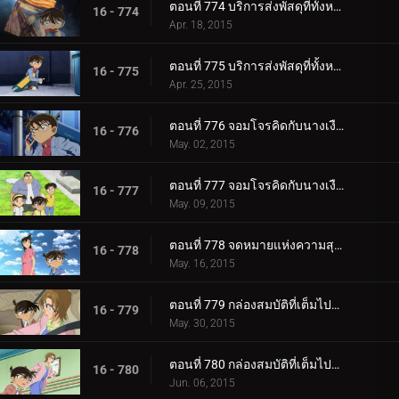
ตอนที่ 774 บริการส่งพัสดุที่ทั้งหวานและเย็น (ตอน 1)
16 - 774
Apr. 18, 2015
ตอนที่ 775 บริการส่งพัสดุที่ทั้งหวานและเย็น (ตอน 2)
16 - 775
Apr. 25, 2015
ตอนที่ 776 จอมโจรคิดกับนางเงือกขี้อาย (ตอน 1)
16 - 776
May. 02, 2015
ตอนที่ 777 จอมโจรคิดกับนางเงือกขี้อาย (ตอน 2)
16 - 777
May. 09, 2015
ตอนที่ 778 จดหมายแห่งความสุขที่นำมาซึ่งความทุกข์
16 - 778
May. 16, 2015
ตอนที่ 779 กล่องสมบัติที่เต็มไปด้วยผลไม้ (ตอน 1)
16 - 779
May. 30, 2015
ตอนที่ 780 กล่องสมบัติที่เต็มไปด้วยผลไม้ (ตอน 2)
16 - 780
Jun. 06, 2015