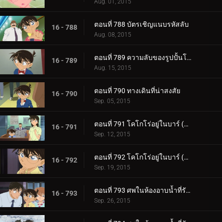
Aug. 01, 2015
ตอนที่ 788 บัตรเชิญแนบรหัสลับ
16 - 788
Aug. 08, 2015
ตอนที่ 789 ความลับของรูปปั้นโมริ โคโกโร่
16 - 789
Aug. 15, 2015
ตอนที่ 790 ทางเดินที่น่าสงสัย
16 - 790
Sep. 05, 2015
ตอนที่ 791 โคโกโร่อยู่ในบาร์ (ตอน 1)
16 - 791
Sep. 12, 2015
ตอนที่ 792 โคโกโร่อยู่ในบาร์ (ตอน 2)
16 - 792
Sep. 19, 2015
ตอนที่ 793 ศพในห้องอาบน้ำที่รันหมดสติ (ตอน 1)
16 - 793
Sep. 26, 2015