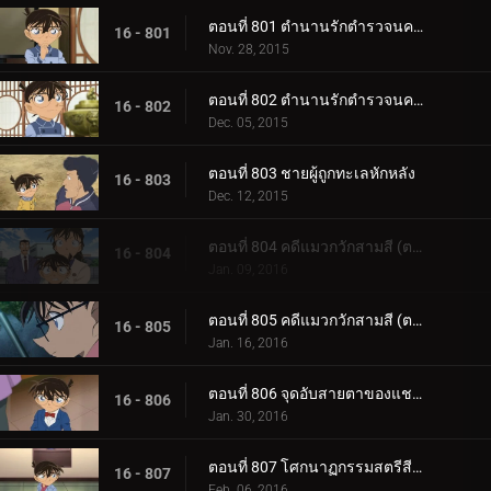
ตอนที่ 801 ตำนานรักตำรวจนครบาล (ตอน 1)
16 - 801
Nov. 28, 2015
ตอนที่ 802 ตำนานรักตำรวจนครบาล (ตอน 2)
16 - 802
Dec. 05, 2015
ตอนที่ 803 ชายผู้ถูกทะเลหักหลัง
16 - 803
Dec. 12, 2015
ตอนที่ 804 คดีแมวกวักสามสี (ตอน 1)
16 - 804
Jan. 09, 2016
ตอนที่ 805 คดีแมวกวักสามสี (ตอน 2)
16 - 805
Jan. 16, 2016
ตอนที่ 806 จุดอับสายตาของแชร์เฮ้าส์
16 - 806
Jan. 30, 2016
ตอนที่ 807 โศกนาฏกรรมสตรีสีชาด (ตอน 1)
16 - 807
Feb. 06, 2016