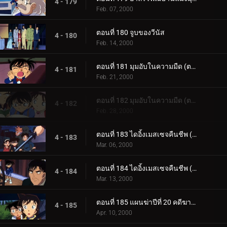
4 - 179
Feb. 07, 2000
ตอนที่ 180 จูบของวีนัส
4 - 180
Feb. 14, 2000
ตอนที่ 181 มุมอับในความมืด (ตอนแรก)
4 - 181
Feb. 21, 2000
ตอนที่ 182 มุมอับในความมืด (ตอนจบ)
4 - 182
Feb. 28, 2000
ตอนที่ 183 ไดอิ้งเมสเซจคืนชีพ (ตอนแรก)
4 - 183
Mar. 06, 2000
ตอนที่ 184 ไดอิ้งเมสเซจคืนชีพ (ตอนจบ)
4 - 184
Mar. 13, 2000
ตอนที่ 185 แผนฆ่าปีที่ 20 คดีฆาตกรรมต่อเนื่อง ซิมโฟนี่หมายเลข 1 (ตอนพิเศษ ตอนแรก)
4 - 185
Apr. 10, 2000