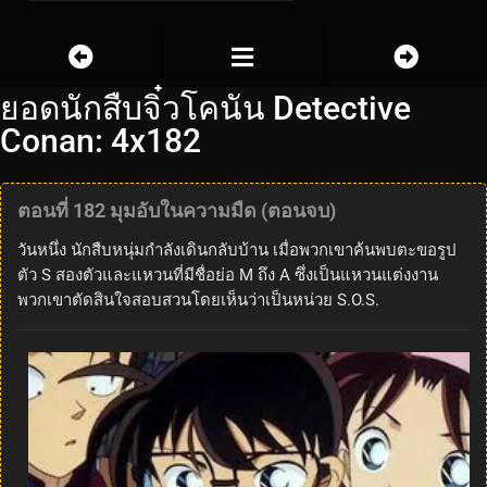
ยอดนักสืบจิ๋วโคนัน Detective
Conan: 4x182
ตอนที่ 182 มุมอับในความมืด (ตอนจบ)
วันหนึ่ง นักสืบหนุ่มกำลังเดินกลับบ้าน เมื่อพวกเขาค้นพบตะขอรูป
ตัว S สองตัวและแหวนที่มีชื่อย่อ M ถึง A ซึ่งเป็นแหวนแต่งงาน
พวกเขาตัดสินใจสอบสวนโดยเห็นว่าเป็นหน่วย S.O.S.