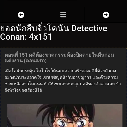
ยอดนักสืบจิ๋วโคนัน Detective
Conan: 4x151
ตอนที่ 151 คดีห้องฆาตกรรมห้องปิดตายในคืนก่อน
แต่งงาน (ตอนแรก)
เมื่อโคนันกระตุ้น โคโกโร่ก็ค้นพบความจริงของคดีนี้ด้วยตัวเอง
อย่างน่าประหลาดใจ เขาเผชิญหน้ากับอาชญากร และด้วยความ
ช่วยเหลือจากโคแนน ทำให้เขาเอาชนะอุดมคติของตัวเองและเข้า
ถึงหัวใจของเรื่องนี้ได้