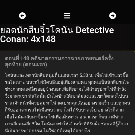
ยอดนักสืบจิ๋วโคนัน Detective
Conan: 4x148
ตอนที่ 148 คดีฆาตกรรมการฉายภาพยนตร์ครั้ง
สุดท้าย (ตอนแรก)
โคนันและเหล่านักสืบหนุ่มตื่นนอนเวลา 5.30 น. เพื่อไปเข้าแถวขึ้น
รถไฟเหาะ บนรถไฟมีคนอื่นอยู่เพียงสามคน ทุกคนเป็นนักสืบรถไฟ
ช่างภาพคนหนึ่งรออยู่ข้างนอกเพื่อที่เขาจะได้ถ่ายรูปรถไฟที่กำลัง
วิ่งมาหาเขา ทันใดนั้น บันไดข้างใต้เขาล้มลงและเขาก็ตกลงไปบน
ราง เจ้าหน้าที่ควบคุมรถไฟกดเบรกฉุกเฉินอย่างรวดเร็ว และทุกคน
ก็รีบออกจากรถไฟเพื่อพบว่าเขาไม่ได้รับบาดเจ็บ อย่างไรก็ตาม
เมื่อโคนันกลับมาขึ้นรถไฟเพื่อเดินทางต่อ พวกเขาก็พบว่ามีช่าง
ภาพอีกคนเสียชีวิต โคนันจะทำให้เจ้าหน้าที่ที่รับผิดชอบคดีรู้สึกว่า
นี่เป็นการฆาตกรรม ไม่ใช่อุบัติเหตุได้อย่างไร