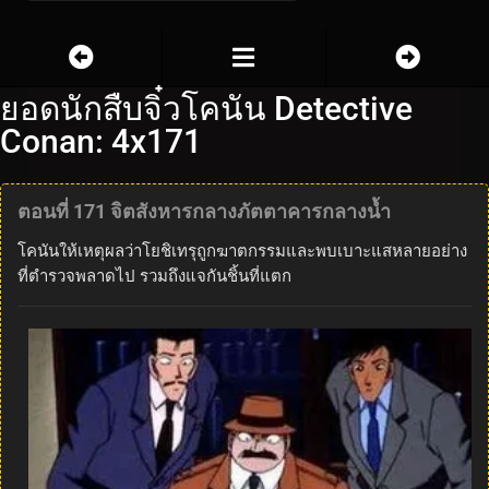
ยอดนักสืบจิ๋วโคนัน Detective
Conan: 4x171
ตอนที่ 171 จิตสังหารกลางภัตตาคารกลางน้ำ
โคนันให้เหตุผลว่าโยชิเทรุถูกฆาตกรรมและพบเบาะแสหลายอย่าง
ที่ตำรวจพลาดไป รวมถึงแจกันชิ้นที่แตก