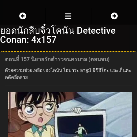
ยอดนักสืบจิ๋วโคนัน Detective
Conan: 4x157
ตอนที่ 157 นิยายรักตำรวจนครบาล (ตอนจบ)
ด้วยความช่วยเหลือของโคนัน ไฮบาระ อายูมิ มิซึฮิโกะ และเก็นตะ
คดีคลี่คลาย