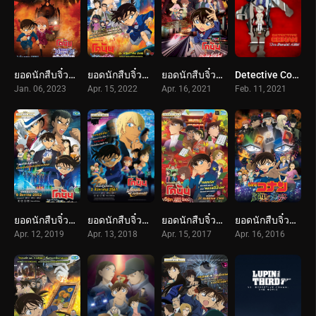
ยอดนักสืบจิ๋วโคนัน จุดเริ่มต้นของไฮบาระ ไอ : ปริศนารถด่วนทมิฬ (2023) Detective Conan The Story of Ai Haibara: Black Iron Mystery Train
ยอดนักสืบจิ๋วโคนัน เดอะมูฟวี่ 25: เจ้าสาวฮาโลวีน (2022) Detective Conan The Movie 25: The Bride of Halloween
ยอดนักสืบจิ๋วโคนัน เดอะมูฟวี่ 24: กระสุนสีเพลิง (2021) Detective Conan The Movie 24: The Scarlet Bullet
Detective Conan The Scarlet Alibi (2021) ยอดนักสืบจิ๋วโคนัน ผ่าปริศนาปมมรณะ
Jan. 06, 2023
Apr. 15, 2022
Apr. 16, 2021
Feb. 11, 2021
ยอดนักสืบจิ๋วโคนัน เดอะมูฟวี่ 23: ศึกชิงอัญมณีสีคราม (2019) Detective Conan The Movie 23: The Fist of Blue Sapphire
ยอดนักสืบจิ๋วโคนัน เดอะมูฟวี่ 22: ปฏิบัติการสายลับเดอะซีโร่ (2018) Detective Conan The Movie 22: Zero the Enforcer
ยอดนักสืบจิ๋วโคนัน เดอะมูฟวี่ 21: ปริศนาเพลงกลอนซ่อนรัก (2017) Detective Conan The Movie 21: The Crimson Love Letter
ยอดนักสืบจิ๋วโคนัน เดอะมูฟวี่ 20: ปริศนารัตติกาลทมิฬ (2016) Detective Conan The Movie 20: The Darkest Nightmare
Apr. 12, 2019
Apr. 13, 2018
Apr. 15, 2017
Apr. 16, 2016