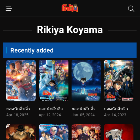
Rikiya Koyama
Recently added
ยอดนักสืบจิ๋วโคนัน เดอะมูฟวี่ 28: ปริศนาภาพติดตามรณะ (2025) Detective Conan: One-Eyed Flashback
ยอดนักสืบจิ๋วโคนัน เดอะมูฟวี่ 27: ปริศนาปราการ 5 แฉก (2024) Detective Conan The Movie 27: The Million-dollar Pentagram
ยอดนักสืบจิ๋วโคนัน vs. จอมโจรคิด (2024) Detective Conan vs. Kid the Phantom Thief
ยอดนักสืบจิ๋วโคนัน เดอะมูฟวี่ 26: มฤตยูใต้น้ำทมิฬ (2023) Detective Conan The Movie 26: Black Iron Submarine
Apr. 18, 2025
Apr. 12, 2024
Jan. 05, 2024
Apr. 14, 2023