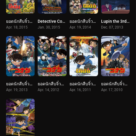
ยอดนักสืบจิ๋วโคนัน เดอะมูฟวี่ 19: ปริศนาทานตะวันมรณะ (2015) Detective Conan The Movie 19: Sunflowers of Inferno
Detective Conan Missing Conan Edogawa Case (2015) ยอดนักสืบจิ๋วโคนัน ภาคพิเศษ คดีปริศนากับโคนันที่หายไป (2014)
ยอดนักสืบจิ๋วโคนัน เดอะมูฟวี่ 18: ปริศนากระสุนมรณะ (2014) Detective Conan The Movie 18: Dimensional Sniper
Lupin the 3rd vs. Detective Conan: The Movie (2013) ลูแปงที่ 3 ปะทะ ยอดนักสืบจิ๋วโคนัน เดอะ มูฟวี่
Apr. 18, 2015
Jan. 30, 2015
Apr. 19, 2014
Dec. 07, 2013
ยอดนักสืบจิ๋วโคนัน เดอะมูฟวี่ 17: ฝ่าวิกฤติเรือรบมรณะ (2013) Detective Conan The Movie 17: Private Eye in the Distant Sea
ยอดนักสืบจิ๋วโคนัน เดอะมูฟวี่ 16: ปริศนาระทึกศึกลูกหนังมรณะ (2012) Detective Conan The Movie 16: The Eleventh Striker
ยอดนักสืบจิ๋วโคนัน เดอะมูฟวี่ 15: นาทีเฉียดวิกฤติมรณะ (2011) Detective Conan The Movie 15: Quarter of Silence
ยอดนักสืบจิ๋วโคนัน เดอะมูฟวี่ 14: ปริศนามรณะเหนือน่านฟ้า (2010) Detective Conan The Movie 14: The Lost Ship in the Sky
Apr. 19, 2013
Apr. 14, 2012
Apr. 16, 2011
Apr. 17, 2010