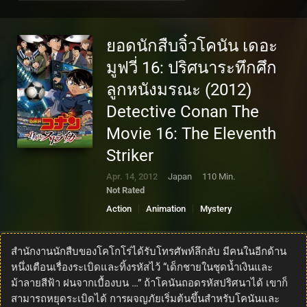
ยอดนักสืบจิ๋วโคนัน เดอะ
มูฟวี่ 16: ปริศนาระทึกศึก
ลูกหนังมรณะ (2012)
Detective Conan The
Movie 16: The Eleventh
Striker
Apr. 14, 2012
Japan
110 Min.
Not Rated
Action
Animation
Mystery
สำนักงานนักสืบของโคโกโร่ได้รับโทรศัพท์ลึกลับ มีคนในอีกด้าน
หนึ่งเตือนเรื่องระเบิดและทิ้งรหัสไว้ “เด็กชายในชุดน้ำเงินและ
ม้าลายสีฟ้า ฝนจากเบื้องบน …” ถ้าโคนันถอดรหัสปริศนาได้ เขาก็
สามารถหยุดระเบิดได้ การผจญภัยเริ่มต้นขึ้นสำหรับโคนันและ