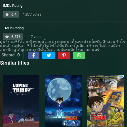
IMDb Rating
6.4
1,877 votes
TMDb Rating
6.876
117 votes
ศูนย์รวมซีรีส์จากทั่วทุกมุมโลก ครบทุกแนวทั้งดราม่า แอ็กชัน สืบสวน รักโร
แมนติก แฟนตาซี ไปจนถึงไซไฟ ได้ทันทีแบบไม่มีค่าบริการ ไม่ต้องสมัคร
สมาชิก ดูได้ทุกภาคทุกซีซั่นในความชัดระดับโรงภาพยนตร์
Shared
0
Similar titles