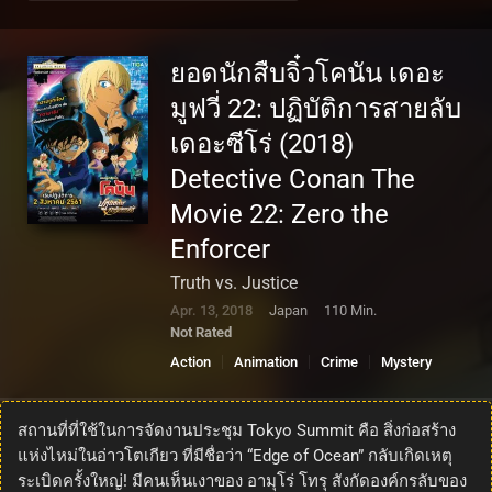
ยอดนักสืบจิ๋วโคนัน เดอะ
มูฟวี่ 22: ปฏิบัติการสายลับ
เดอะซีโร่ (2018)
Detective Conan The
Movie 22: Zero the
Enforcer
Truth vs. Justice
Apr. 13, 2018
Japan
110 Min.
Not Rated
Action
Animation
Crime
Mystery
สถานที่ที่ใช้ในการจัดงานประชุม Tokyo Summit คือ สิ่งก่อสร้าง
แห่งไหม่ในอ่าวโตเกียว ที่มีชื่อว่า “Edge of Ocean” กลับเกิดเหตุ
ระเบิดครั้งใหญ่! มีคนเห็นเงาของ อามุโร่ โทรุ สังกัดองค์กรลับของ