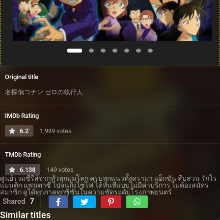
Original title
名探偵コナン ゼロの執行人
IMDb Rating
6.2
1,989 votes
TMDb Rating
6.138
149 votes
ศูนย์รวมซีรีส์จากทั่วทุกมุมโลก ครบทุกแนวทั้งดราม่า แอ็กชัน สืบสวน รักโร
แมนติก แฟนตาซี ไปจนถึงไซไฟ ได้ทันทีแบบไม่มีค่าบริการ ไม่ต้องสมัคร
สมาชิก ดูได้ทุกภาคทุกซีซั่นในความชัดระดับโรงภาพยนตร์
Shared
7
Similar titles