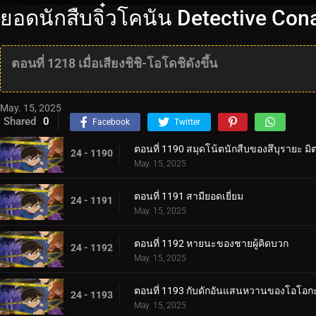
ยอดนักสืบจิ๋วโคนัน Detective Co
ตอนที่ 1218 เมื่อเสียงชิชิ-โอโดชิดังขึ้น
May. 15, 2025
Shared
0
Facebook
Twitter
ตอนที่ 1190 สมุดโน้ตนักสืบของสึบุรายะ มิต
24 - 1190
May. 15, 2025
ตอนที่ 1191 สามียอดเยี่ยม
24 - 1191
May. 15, 2025
ตอนที่ 1192 หายนะของชายผู้คิดบวก
24 - 1192
May. 15, 2025
ตอนที่ 1193 กับดักอันแสนหวานของโอโอกะ
24 - 1193
May. 15, 2025