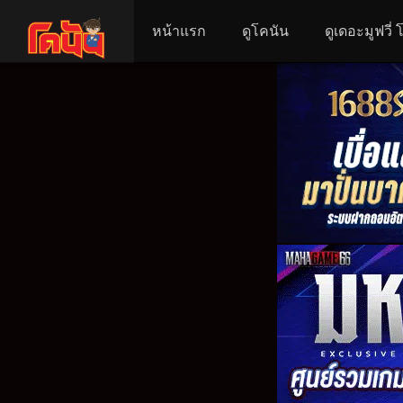
หน้าแรก
ดูโคนัน
ดูเดอะมูฟวี่