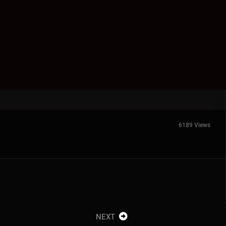
6189 Views
NEXT