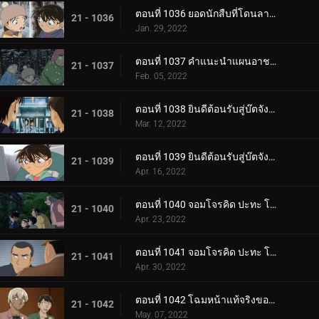
ตอนที่ 1036 ยอดนักสืบที่โดนลากไปลากมา
21 - 1036
Jan. 29, 2022
ตอนที่ 1037 คำแนะนำแผนอาชญากรรมสมบูรณ์แบบ
21 - 1037
Feb. 05, 2022
ตอนที่ 1038 ยินดีต้อนรับสู่บ๊ตจังเทย์ (ตอนแรก)
21 - 1038
Mar. 12, 2022
ตอนที่ 1039 ยินดีต้อนรับสู่บ๊ตจังเทย์ (ตอนจบ)
21 - 1039
Apr. 16, 2022
ตอนที่ 1040 จอมโจรคิด ปะทะ โคเมย์ เป้าหมายคือริมฝีปาก (ตอนแรก)
21 - 1040
Apr. 23, 2022
ตอนที่ 1041 จอมโจรคิด ปะทะ โคเมย์ เป้าหมายคือริมฝีปาก (ตอนจบ)
21 - 1041
Apr. 30, 2022
ตอนที่ 1042 โฉมหน้าแท้จริงของทั้งสอง (ตอนแรก)
21 - 1042
May. 07, 2022