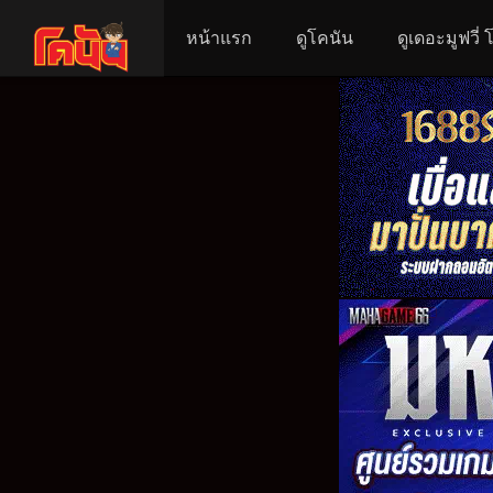
หน้าแรก
ดูโคนัน
ดูเดอะมูฟวี่