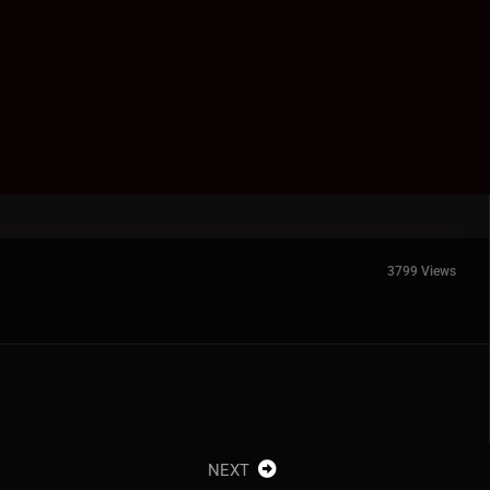
3799 Views
NEXT