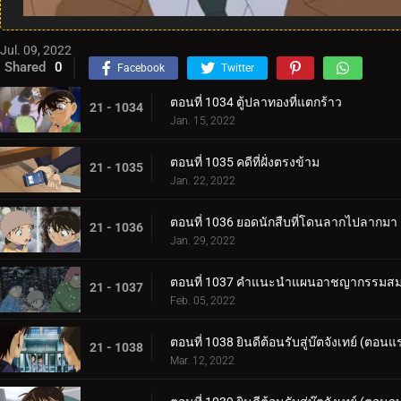
Jul. 09, 2022
Shared
0
Facebook
Twitter
ตอนที่ 1034 ตู้ปลาทองที่แตกร้าว
21 - 1034
Jan. 15, 2022
ตอนที่ 1035 คดีที่ฝั่งตรงข้าม
21 - 1035
Jan. 22, 2022
ตอนที่ 1036 ยอดนักสืบที่โดนลากไปลากมา
21 - 1036
Jan. 29, 2022
ตอนที่ 1037 คำแนะนำแผนอาชญากรรมสม
21 - 1037
Feb. 05, 2022
ตอนที่ 1038 ยินดีต้อนรับสู่บ๊ตจังเทย์ (ตอนแ
21 - 1038
Mar. 12, 2022