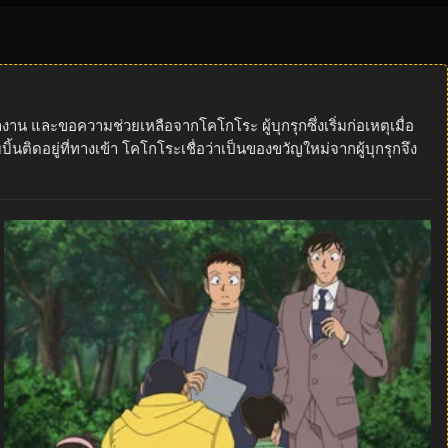
งาน และขอความช่วยเหลือจากโคโกโระ ผู้บุกรุกซึ่งเริ่มก่อเหตุเมื่อ
นติดอยู่ที่ทางเข้า โคโกโระเชื่อว่าเป็นของขวัญใหม่จากผู้บุกรุกจึง