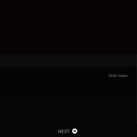
3240 Views
NEXT