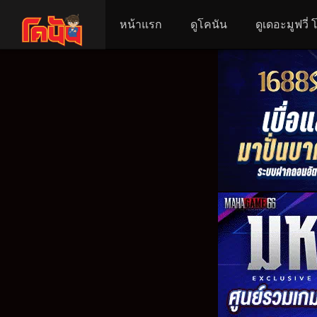
หน้าแรก
ดูโคนัน
ดูเดอะมูฟวี่