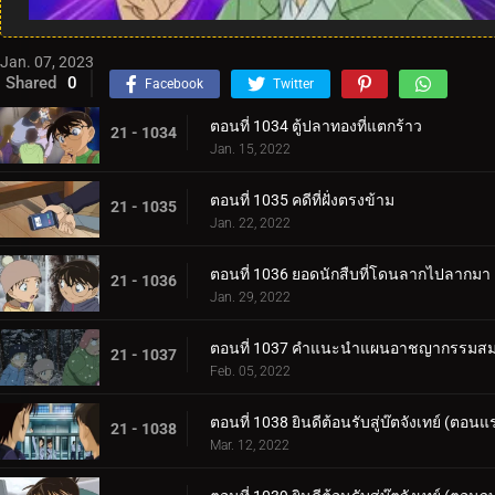
Jan. 07, 2023
Shared
0
Facebook
Twitter
ตอนที่ 1034 ตู้ปลาทองที่แตกร้าว
21 - 1034
Jan. 15, 2022
ตอนที่ 1035 คดีที่ฝั่งตรงข้าม
21 - 1035
Jan. 22, 2022
ตอนที่ 1036 ยอดนักสืบที่โดนลากไปลากมา
21 - 1036
Jan. 29, 2022
ตอนที่ 1037 คำแนะนำแผนอาชญากรรมสม
21 - 1037
Feb. 05, 2022
ตอนที่ 1038 ยินดีต้อนรับสู่บ๊ตจังเทย์ (ตอนแ
21 - 1038
Mar. 12, 2022