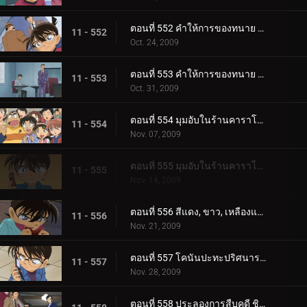
ตอนที่ 552 คำให้การของทนาย คิซากิ เอริ (ตอน 1)
11 - 552
Oct. 24, 2009
ตอนที่ 553 คำให้การของทนาย คิซากิ เอริ (ตอน 2)
11 - 553
Oct. 31, 2009
ตอนที่ 554 มุมอับในร้านคาราโอเกะ (ตอน 1)
11 - 554
Nov. 07, 2009
ตอนที่ 555 มุมอับในร้านคาราโอเกะ (ตอน 2)
11 - 555
Nov. 14, 2009
ตอนที่ 556 สีแดง, ขาว, เหลืองและขบวนการนักสืบเยาวชน
11 - 556
Nov. 21, 2009
ตอนที่ 557 โคนันปะทะปริศนารหัสซ้อน
11 - 557
Nov. 28, 2009
ตอนที่ 558 ประลองการสืบคดี ชินอิจิ ปะทะ โอกิยะ สึบารุ