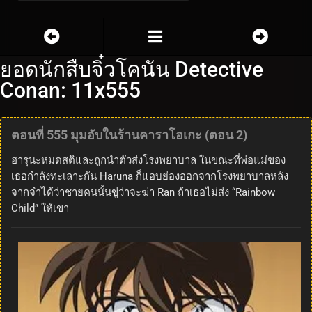
ยอดนักสืบจิ๋วโคนัน Detective
Conan: 11x555
ตอนที่ 555 มุมอับในร้านคาราโอเกะ (ตอน 2)
ฮารุนะหมดสติและถูกนำตัวส่งโรงพยาบาล ในขณะที่พ่อแม่ของ
เธอกำลังทะเลาะกัน Haruna ก็แอบย่องออกจากโรงพยาบาลหลัง
จากจำได้ว่าชายคนนั้นขู่ว่าจะฆ่า Ran ถ้าเธอไม่ส่ง “Rainbow
Child” ให้เขา