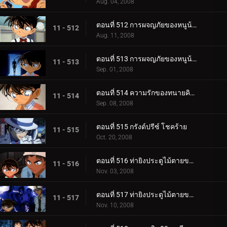
Aug. 04, 2008
ตอนที่ 512 การผจญภัยของหนูน้อยชินอิจิ (ตอน 1)
11 - 512
Aug. 11, 2008
ตอนที่ 513 การผจญภัยของหนูน้อยชินอิจิ (ตอน 2)
11 - 513
Sep. 01, 2008
ตอนที่ 514 ความรักของทนายคิซากิ เอริ
11 - 514
Sep. 08, 2008
ตอนที่ 515 กรังด์ปรีซ์ โชคร้าย
11 - 515
Oct. 20, 2008
ตอนที่ 516 ท่ายิงประตูไม้ตายของเก็นตะ (ตอน 1)
11 - 516
Nov. 03, 2008
ตอนที่ 517 ท่ายิงประตูไม้ตายของเก็นตะ (ตอน 2)
11 - 517
Nov. 10, 2008