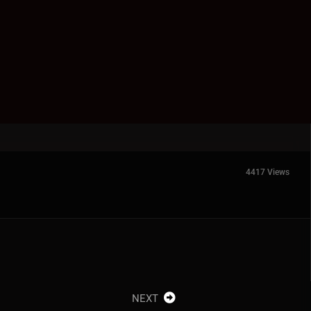
4417 Views
NEXT