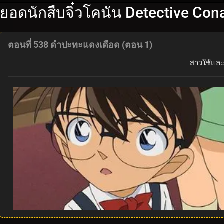
ยอดนักสืบจิ๋วโคนัน Detective Con
ตอนที่ 538 ดำปะทะแดงเดือด (ตอน 1)
สาวใช้และท