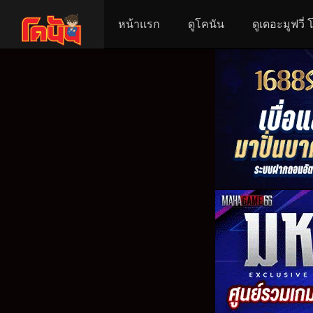
หน้าแรก
ดูโคนัน
ดูเดอะมูฟวี่