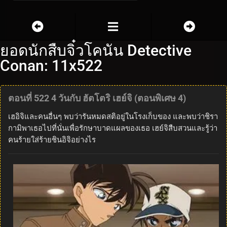
ยอดนักสืบจิ๋วโคนัน Detective
Conan: 11x522
ตอนที่ 522 4 วันกับ ฮัตโตริ เฮย์จิ (ตอนพิเศษ 4)
เฮอิจิและคนอื่นๆ พบว่ารันหมดสติอยู่ในโรงเก็บของ และพบว่าชิรา
กามิพาเธอไปที่นั่นเพื่อรักษาบาดแผลของเธอ เฮย์จิสืบสวนและรู้ว่า
คนร้ายใส่ร้ายชินอิจิอย่างไร