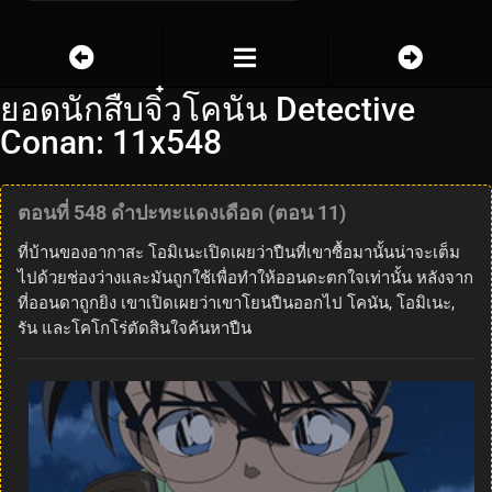
ยอดนักสืบจิ๋วโคนัน Detective
Conan: 11x548
ตอนที่ 548 ดำปะทะแดงเดือด (ตอน 11)
ที่บ้านของอากาสะ โอมิเนะเปิดเผยว่าปืนที่เขาซื้อมานั้นน่าจะเต็ม
ไปด้วยช่องว่างและมันถูกใช้เพื่อทำให้ออนดะตกใจเท่านั้น หลังจาก
ที่ออนดาถูกยิง เขาเปิดเผยว่าเขาโยนปืนออกไป โคนัน, โอมิเนะ,
รัน และโคโกโร่ตัดสินใจค้นหาปืน