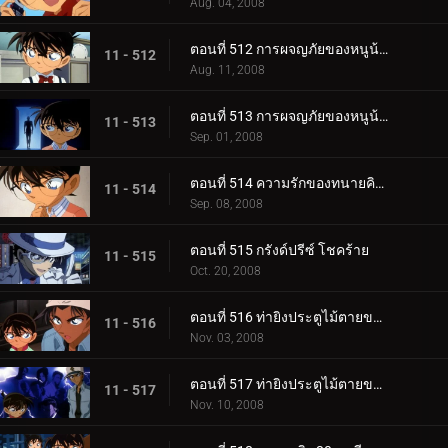
Aug. 04, 2008
ตอนที่ 512 การผจญภัยของหนูน้อยชินอิจิ (ตอน 1)
11 - 512
Aug. 11, 2008
ตอนที่ 513 การผจญภัยของหนูน้อยชินอิจิ (ตอน 2)
11 - 513
Sep. 01, 2008
ตอนที่ 514 ความรักของทนายคิซากิ เอริ
11 - 514
Sep. 08, 2008
ตอนที่ 515 กรังด์ปรีซ์ โชคร้าย
11 - 515
Oct. 20, 2008
ตอนที่ 516 ท่ายิงประตูไม้ตายของเก็นตะ (ตอน 1)
11 - 516
Nov. 03, 2008
ตอนที่ 517 ท่ายิงประตูไม้ตายของเก็นตะ (ตอน 2)
11 - 517
Nov. 10, 2008