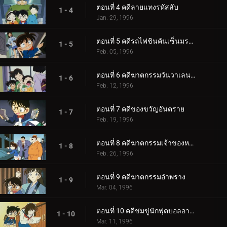
ตอนที่ 4 คดีลายแทงรหัสลับ
1 - 4
Jan. 29, 1996
ตอนที่ 5 คดีรถไฟชินคันเซ็นมรณะ
1 - 5
Feb. 05, 1996
ตอนที่ 6 คดีฆาตกรรมวันวาเลนไทน์
1 - 6
Feb. 12, 1996
ตอนที่ 7 คดีของขวัญอันตราย
1 - 7
Feb. 19, 1996
ตอนที่ 8 คดีฆาตกรรมเจ้าของหอศิลป์
1 - 8
Feb. 26, 1996
ตอนที่ 9 คดีฆาตกรรมอำพราง
1 - 9
Mar. 04, 1996
ตอนที่ 10 คดีข่มขู่นักฟุตบอลอาชีพ
1 - 10
Mar. 11, 1996