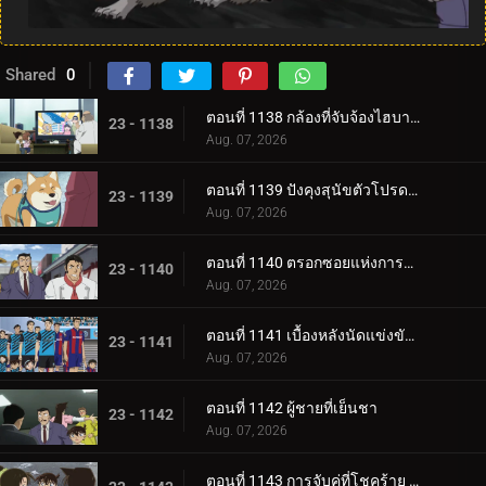
Shared
0
ตอนที่ 1138 กล้องที่จับจ้องไฮบาระ
23 - 1138
Aug. 07, 2026
ตอนที่ 1139 ปังคุงสุนัขตัวโปรดแสนเชื่อง
23 - 1139
Aug. 07, 2026
ตอนที่ 1140 ตรอกซอยแห่งการทรยศอันน่าเศร้า
23 - 1140
Aug. 07, 2026
ตอนที่ 1141 เบื้องหลังนัดแข่งขันชี้ชะตาเจลีก
23 - 1141
Aug. 07, 2026
ตอนที่ 1142 ผู้ชายที่เย็นชา
23 - 1142
Aug. 07, 2026
ตอนที่ 1143 การจับคู่ที่โชคร้าย (ตอนแรก)