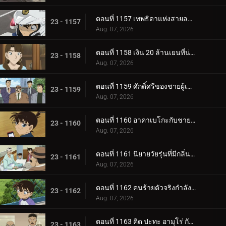
ตอนที่ 1157 เทพธิดาแห่งสายลม・ฮางิวาระ จิฮายะ (ตอนจบ)
23 - 1157
Aug. 07, 2026
ตอนที่ 1158 เงิน 20 ล้านเยนที่น่าสงสัย
23 - 1158
Aug. 07, 2026
ตอนที่ 1159 ศักดิ์ศรีของชายผู้เป็นอมตะ
23 - 1159
Aug. 07, 2026
ตอนที่ 1160 อาคาเบโกะกับชายผู้โชคดี 3 คน
23 - 1160
Aug. 07, 2026
ตอนที่ 1161 นิยายวัยรุ่นที่มีกลิ่นความรู้สึกผิด
23 - 1161
Aug. 07, 2026
ตอนที่ 1162 คนร้ายตัวจริงกำลังหลบหนี
23 - 1162
Aug. 07, 2026
ตอนที่ 1163 คิด ปะทะ อามุโร่ กับมงกุฎราชินี (ตอนแรก)
23 - 1163