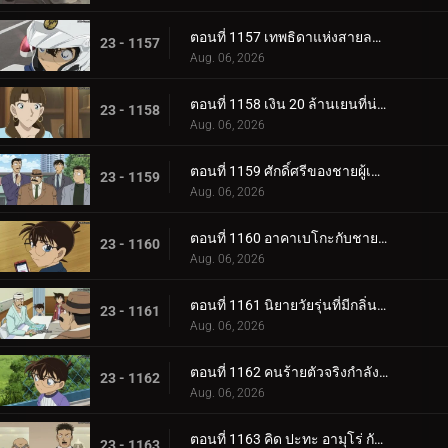
ตอนที่ 1157 เทพธิดาแห่งสายลม・ฮางิวาระ จิฮายะ (ตอนจบ)
23 - 1157
Aug. 06, 2026
ตอนที่ 1158 เงิน 20 ล้านเยนที่น่าสงสัย
23 - 1158
Aug. 06, 2026
ตอนที่ 1159 ศักดิ์ศรีของชายผู้เป็นอมตะ
23 - 1159
Aug. 06, 2026
ตอนที่ 1160 อาคาเบโกะกับชายผู้โชคดี 3 คน
23 - 1160
Aug. 06, 2026
ตอนที่ 1161 นิยายวัยรุ่นที่มีกลิ่นความรู้สึกผิด
23 - 1161
Aug. 06, 2026
ตอนที่ 1162 คนร้ายตัวจริงกำลังหลบหนี
23 - 1162
Aug. 06, 2026
ตอนที่ 1163 คิด ปะทะ อามุโร่ กับมงกุฎราชินี (ตอนแรก)
23 - 1163