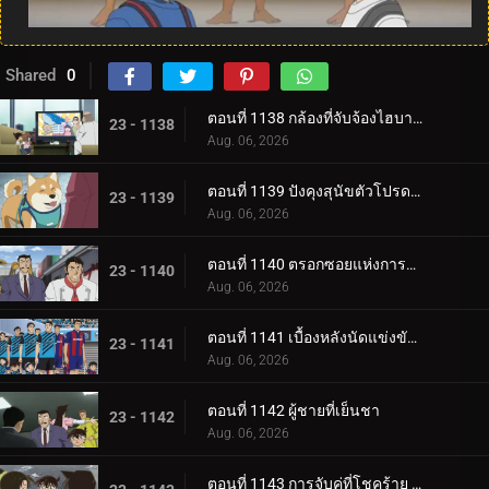
Shared
0
ตอนที่ 1138 กล้องที่จับจ้องไฮบาระ
23 - 1138
Aug. 06, 2026
ตอนที่ 1139 ปังคุงสุนัขตัวโปรดแสนเชื่อง
23 - 1139
Aug. 06, 2026
ตอนที่ 1140 ตรอกซอยแห่งการทรยศอันน่าเศร้า
23 - 1140
Aug. 06, 2026
ตอนที่ 1141 เบื้องหลังนัดแข่งขันชี้ชะตาเจลีก
23 - 1141
Aug. 06, 2026
ตอนที่ 1142 ผู้ชายที่เย็นชา
23 - 1142
Aug. 06, 2026
ตอนที่ 1143 การจับคู่ที่โชคร้าย (ตอนแรก)