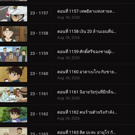
ตอนที่ 1157 เทพธิดาแห่งสายลม・ฮางิวาระ จิฮายะ (ตอนจบ)
23 - 1157
Aug. 06, 2026
ตอนที่ 1158 เงิน 20 ล้านเยนที่น่าสงสัย
23 - 1158
Aug. 06, 2026
ตอนที่ 1159 ศักดิ์ศรีของชายผู้เป็นอมตะ
23 - 1159
Aug. 06, 2026
ตอนที่ 1160 อาคาเบโกะกับชายผู้โชคดี 3 คน
23 - 1160
Aug. 06, 2026
ตอนที่ 1161 นิยายวัยรุ่นที่มีกลิ่นความรู้สึกผิด
23 - 1161
Aug. 06, 2026
ตอนที่ 1162 คนร้ายตัวจริงกำลังหลบหนี
23 - 1162
Aug. 06, 2026
ตอนที่ 1163 คิด ปะทะ อามุโร่ กับมงกุฎราชินี (ตอนแรก)
23 - 1163