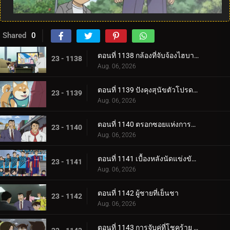
Shared
0
ตอนที่ 1138 กล้องที่จับจ้องไฮบาระ
23 - 1138
Aug. 06, 2026
ตอนที่ 1139 ปังคุงสุนัขตัวโปรดแสนเชื่อง
23 - 1139
Aug. 06, 2026
ตอนที่ 1140 ตรอกซอยแห่งการทรยศอันน่าเศร้า
23 - 1140
Aug. 06, 2026
ตอนที่ 1141 เบื้องหลังนัดแข่งขันชี้ชะตาเจลีก
23 - 1141
Aug. 06, 2026
ตอนที่ 1142 ผู้ชายที่เย็นชา
23 - 1142
Aug. 06, 2026
ตอนที่ 1143 การจับคู่ที่โชคร้าย (ตอนแรก)