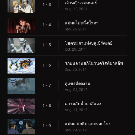
เจ้าหญิงเวทมนตร์
1 - 3
Aug. 13, 2011
แม่มดไม่หลั่งน้ำตา
1 - 4
Sep. 24, 2011
โชคชะตาแห่งบลูเบิร์ดเดย์
1 - 5
Oct. 29, 2011
รักบนลานสกีในวันคริสต์มาสอีฟ
1 - 6
Dec. 25, 2011
คู่แข่งที่งดงาม
1 - 7
Aug. 04, 2012
ความลับน้ำตาสีแดง
1 - 8
Aug. 11, 2012
แม่มด นักสืบ และจอมโจร
1 - 9
Sep. 29, 2012