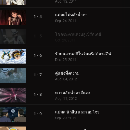
Aug. 13, 2011
แม่มดไม่หลั่งน้ำตา
1 - 4
Sep. 24, 2011
โชคชะตาแห่งบลูเบิร์ดเดย์
1 - 5
Oct. 29, 2011
รักบนลานสกีในวันคริสต์มาสอีฟ
1 - 6
Dec. 25, 2011
คู่แข่งที่งดงาม
1 - 7
Aug. 04, 2012
ความลับน้ำตาสีแดง
1 - 8
Aug. 11, 2012
แม่มด นักสืบ และจอมโจร
1 - 9
Sep. 29, 2012