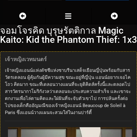
จอมโจรคิด บุรุษรัตติกาล Magic
Kaito: Kid the Phantom Thief: 1x3
เจ้าหญิงเวทมนตร์
เจ้าหญิงแอนน์แห่งดัชชีแห่งซาบรีนาเสด็จเยือนญี่ปุ่นพร้อมกับสาร
วัตรเดลอน ผู้คุ้มกันผู้มีความสุข ขณะอยู่ที่ญี่ปุ่น แอนน์อยากเจอไค
โถว คิดมาก ขณะที่เดลอนวางแผนที่จะยุติคิดส์ครั้งนี้และตลอดไป
สารวัตรนากาโมริกังวลว่าเดลอนจะประสบความสำเร็จ และเขาจะ
ตกงานเพื่อไล่ตามคิดและใฝ่ฝันที่จะจับตัวเขาไป การปล้นครั้งต่อ
ไปของเด็กคืออัญมณีของเจ้าหญิงแอนน์ Beaucoup de Soleil à
Paris ซึ่งแอนน์วางแผนจะสวมใส่ในงานปาร์ตี้