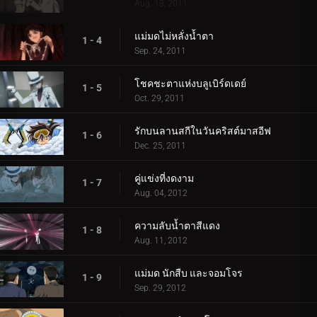
Aug. 13, 2011
แม่มดไม่หลั่งน้ำตา
1 - 4
Sep. 24, 2011
โชคชะตาแห่งบลูเบิร์ดเดย์
1 - 5
Oct. 29, 2011
รักบนลานสกีในวันคริสต์มาสอีฟ
1 - 6
Dec. 25, 2011
คู่แข่งที่งดงาม
1 - 7
Aug. 04, 2012
ความลับน้ำตาสีแดง
1 - 8
Aug. 11, 2012
แม่มด นักสืบ และจอมโจร
1 - 9
Sep. 29, 2012