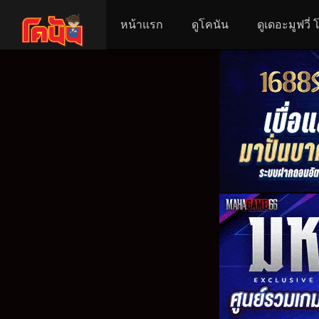
หน้าแรก
ดูโคนัน
ดูเดอะมูฟวี่