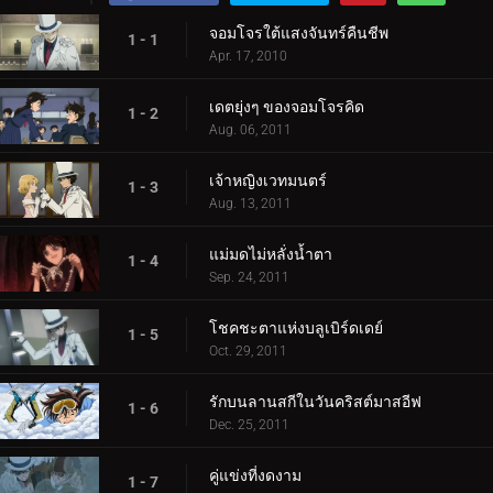
จอมโจรใต้แสงจันทร์คืนชีพ
1 - 1
Apr. 17, 2010
เดตยุ่งๆ ของจอมโจรคิด
1 - 2
Aug. 06, 2011
เจ้าหญิงเวทมนตร์
1 - 3
Aug. 13, 2011
แม่มดไม่หลั่งน้ำตา
1 - 4
Sep. 24, 2011
โชคชะตาแห่งบลูเบิร์ดเดย์
1 - 5
Oct. 29, 2011
รักบนลานสกีในวันคริสต์มาสอีฟ
1 - 6
Dec. 25, 2011
คู่แข่งที่งดงาม
1 - 7