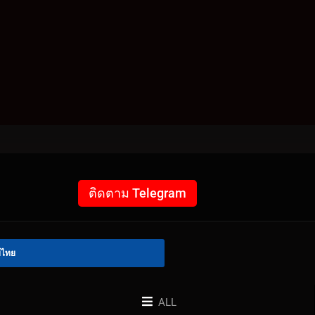
ติดตาม Telegram
์ไทย
ALL