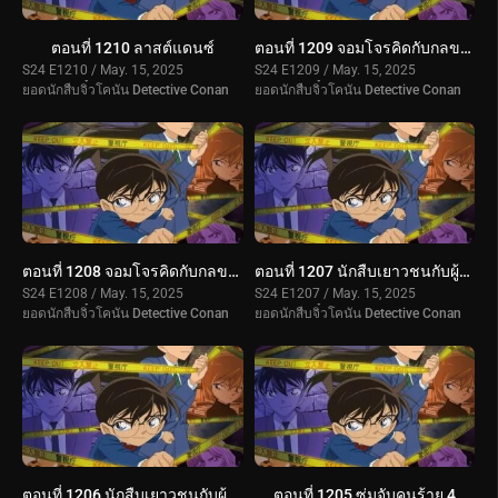
ตอนที่ 1210 ลาสต์แดนซ์
ตอนที่ 1209 จอมโจรคิดกับกลขโมยมงกุฎ (ตอนจบ)
S24 E1210 / May. 15, 2025
S24 E1209 / May. 15, 2025
ยอดนักสืบจิ๋วโคนัน Detective Conan
ยอดนักสืบจิ๋วโคนัน Detective Conan
ตอนที่ 1208 จอมโจรคิดกับกลขโมยมงกุฎ (ตอนแรก)
ตอนที่ 1207 นักสืบเยาวชนกับผู้ดูแลทั้งสอง (ตอนจบ)
S24 E1208 / May. 15, 2025
S24 E1207 / May. 15, 2025
ยอดนักสืบจิ๋วโคนัน Detective Conan
ยอดนักสืบจิ๋วโคนัน Detective Conan
ตอนที่ 1206 นักสืบเยาวชนกับผู้ดูแลทั้งสอง (ตอนแรก)
ตอนที่ 1205 ซุ่มจับคนร้าย 4