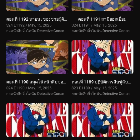
ตอนที่ 1192 หายนะของชายผู้คิดบวก
ตอนที่ 1191 สามียอดเยี่ยม
S24 E1192 / May. 15, 2025
S24 E1191 / May. 15, 2025
ยอดนักสืบจิ๋วโคนัน Detective Conan
ยอดนักสืบจิ๋วโคนัน Detective Conan
ตอนที่ 1190 สมุดโน้ตนักสืบของสึบุรายะ มิตสึฮิโกะ 3
ตอนที่ 1189 ปฏิบัติการสืบชู้ลับสลับ 3 คู่ (ตอนจบ)
S24 E1190 / May. 15, 2025
S23 E1189 / May. 15, 2025
ยอดนักสืบจิ๋วโคนัน Detective Conan
ยอดนักสืบจิ๋วโคนัน Detective Conan