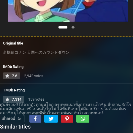
Original title
名探偵コナン 天国へのカウントダウン
IMDb Rating
7.6
2,942 votes
TMDb Rating
7.314
159 votes
ศูนย์รวมซีรีส์จากทั่วทุกมุมโลก ครบทุกแนวทั้งดราม่า แอ็กชัน สืบสวน รักโร
แมนติก แฟนตาซี ไปจนถึงไซไฟ ได้ทันทีแบบไม่มีค่าบริการ ไม่ต้องสมัคร
สมาชิก ดูได้ทุกภาคทุกซีซั่นในความชัดระดับโรงภาพยนตร์
Shared
5
Similar titles