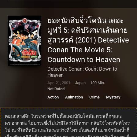
ยอดนักสืบจิ๋วโคนัน เดอะ
มูฟวี่ 5: คดีปริศนาเส้นตาย
สู่สวรรค์ (2001) Detective
Conan The Movie 5:
Countdown to Heaven
Detective Conan: Count Down to
Heaven
Apr. 21, 2001
Japan
100 Min.
Not Rated
Action
Animation
Crime
Mystery
ตอนกลางดึก ในระหว่างที่ไปตั้งแคมป์กับโคนัน พวกเด็กๆและ
ดร.อากาสะ ไฮบาระซึ่งไม่น่ามีใครให้โทรหา กลับใช้โทรศัพท์โทร
ไป ณ ที่ใดที่หนึ่ง และในระหว่างที่โทร เก็นตะที่ตื่นมาเข้าห้องน้ำก็