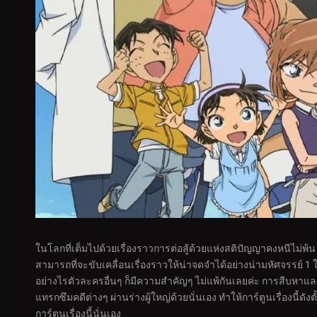
ในโลกที่เต็มไปด้วยเรื่องราวการต่อสู้ด้วยแห่งสติปัญญาคงหนีไม่พ้น ก
สามารถที่จะขับเคลื่อนเรื่องราวให้น่าจดจำได้อย่างน่ามหัศจรรย์ 1 ใ
อย่างไรตัวละครอื่นๆ ก็มีความสำคัญๆ ไม่แพ้กันเลยค่ะ การสืบหาแ
แทรกซึมคดีต่างๆ ผ่านร่างผู้ใหญ่ด้วยนั่นเอง ทำให้การ์ตูนเรื่องนี
การ์ตูนเรื่องนี้นั่นเอง