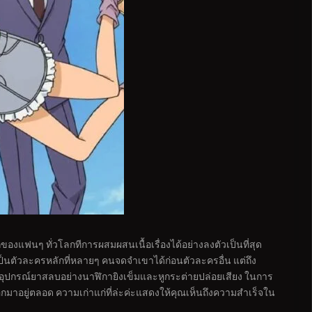
รักของแฟนๆ ทั่วโลกทีการผสมผสนเนื้อเรื่องได้อย่างลงตัวเป็นที่สุด
ิ) เป็นตัวละครหลักที่หลายๆ คนจดจำเขาได้ก่อนตัวละครอื่น แต่ถึง
ช้อุปกรณ์ยาสลบอย่างนาฬิกายิงเข็มและหูกระต่ายปล่อยเสียง ในการ
์ออกมาอยู่ตลอด ความเก่าแก่ที่ล่ะค่ะแสดงให้คุณเห็นถึงความสำเร็จใน