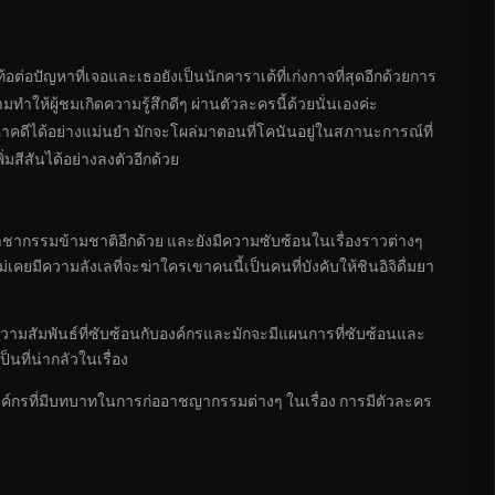
ต่อปัญหาที่เจอและเธอยังเป็นนักคาราเต้ที่เก่งกาจที่สุดอีกด้วยการ
ามทำให้ผู้ชมเกิดความรู้สึกดีๆ ผ่านตัวละครนี้ด้วยนั่นเองค่ะ
าคดีได้อย่างแม่นยำ มักจะโผล่มาตอนที่โคนันอยู่ในสภานะการณ์ที่
สีสันได้อย่างลงตัวอีกด้วย
ก่ออาชากรรมข้ามชาติอีกด้วย และยังมีความซับซ้อนในเรื่องราวต่างๆ
เคยมีความลังเลที่จะฆ่าใครเขาคนนี้เป็นคนที่บังคับให้ชินอิจิดื่มยา
ามสัมพันธ์ที่ซับซ้อนกับองค์กรและมักจะมีแผนการที่ซับซ้อนและ
ที่น่ากลัวในเรื่อง
งค์กรที่มีบทบาทในการก่ออาชญากรรมต่างๆ ในเรื่อง การมีตัวละคร