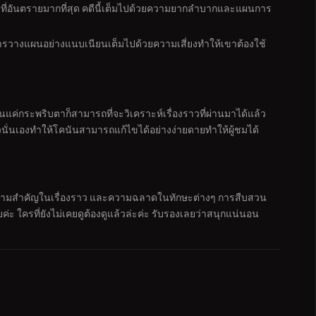
ายที่อันตรายมากที่สุด คดีนี้เต็มไปด้วยความยากลำบากและแผนการ
ารวางแผนอย่างแนบเนียนเต็มไปด้วยความเสี่ยงทำให้เขาต้องใช้
ันแค่กระพริบตาก็สามารถที่จะวิเคราะห์เรื่องราวที่ผ่านมาได้แล้ว
นั่นเองทำให้โคนันสามารถแก้ไขได้อย่างง่ายดายทำให้ผู้ชมได้
ทความสำคัญในเรื่องราว และความฉลาดในทักษะต่างๆ การสืบสวน
เลยค่ะ ใครที่ยังไม่เคยดูต้องดูแล้วล่ะค่ะ รับรองเลยว่าสนุกแน่นอน