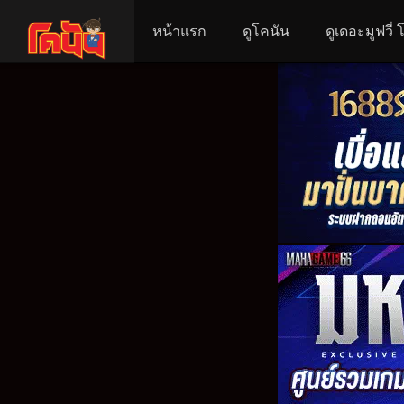
หน้าแรก
ดูโคนัน
ดูเดอะมูฟวี่