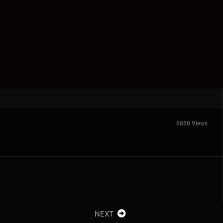
6860 Views
NEXT