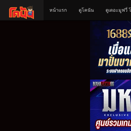
หน้าแรก
ดูโคนัน
ดูเดอะมูฟวี่