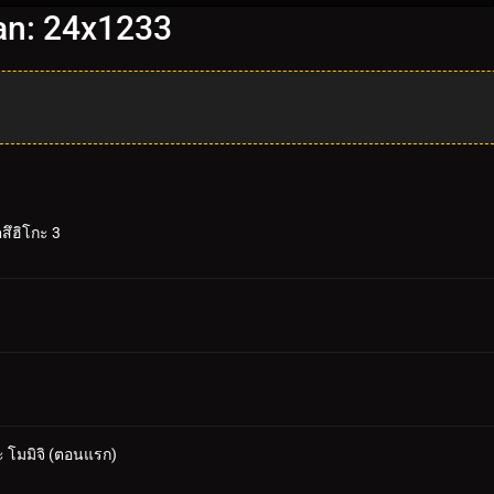
nan: 24x1233
สึฮิโกะ 3
 โมมิจิ (ตอนแรก)